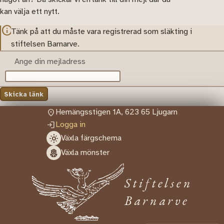
kan välja ett nytt.
Tänk på att du måste vara registrerad som släkting i
stiftelsen Barnarve.
Ange din mejladress
Skicka länk
Hemängsstigen 1A, 623 65 Ljugarn
Logga in
Växla färgschema
Växla mönster
Stiftelsen
Barnarve